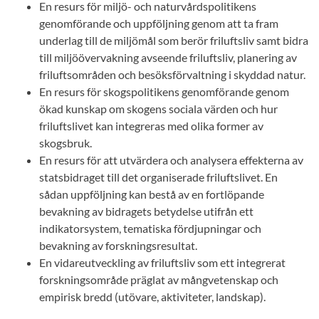
En resurs för miljö- och naturvårdspolitikens
genomförande och uppföljning genom att ta fram
underlag till de miljömål som berör friluftsliv samt bidra
till miljöövervakning avseende friluftsliv, planering av
friluftsområden och besöksförvaltning i skyddad natur.
En resurs för skogspolitikens genomförande genom
ökad kunskap om skogens sociala värden och hur
friluftslivet kan integreras med olika former av
skogsbruk.
En resurs för att utvärdera och analysera effekterna av
statsbidraget till det organiserade friluftslivet. En
sådan uppföljning kan bestå av en fortlöpande
bevakning av bidragets betydelse utifrån ett
indikatorsystem, tematiska fördjupningar och
bevakning av forskningsresultat.
En vidareutveckling av friluftsliv som ett integrerat
forskningsområde präglat av mångvetenskap och
empirisk bredd (utövare, aktiviteter, landskap).