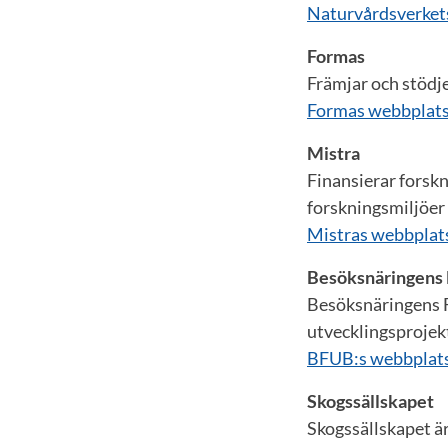
Naturvårdsverket
Formas
Främjar och stödj
Formas webbplat
Mistra
Finansierar forskn
forskningsmiljöer
Mistras webbplat
Besöksnäringens 
Besöksnäringens Fo
utvecklingsprojek
BFUB:s webbplat
Skogssällskapet
Skogssällskapet är