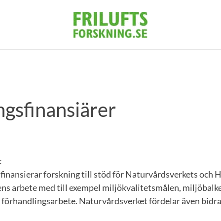
ngsfinansiärer
t
inansierar forskning till stöd för Naturvårdsverkets och 
s arbete med till exempel miljökvalitetsmålen, miljöbalk
t förhandlingsarbete. Naturvårdsverket fördelar även bidrag