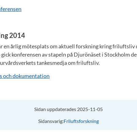
nferensen
ning 2014
r en årlig mötesplats om aktuell forskning kring friluftsliv
gick konferensen av stapeln på Djurönäset i Stockholm den 
turvårdsverkets tankesmedja om friluftsliv.
ts och dokumentation
Sidan uppdaterades 2025-11-05
Sidansvarig:
Friluftsforskning