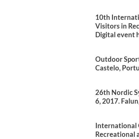
10th Internat
Visitors in R
Digital event
Outdoor Spor
Castelo, Portu
26th Nordic S
6, 2017. Falu
International
Recreational 