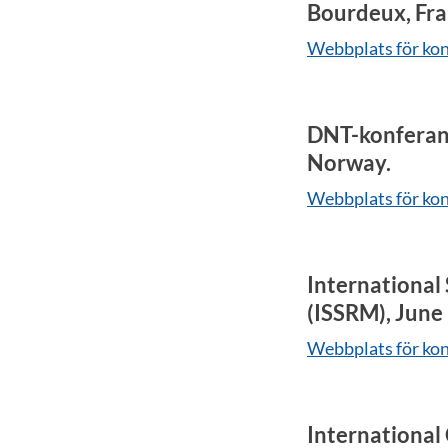
Bourdeux, Fra
Webbplats för ko
DNT-konferans
Norway.
Webbplats för ko
Internationa
(ISSRM), June
Webbplats för ko
International