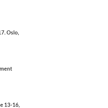
7. Oslo,
ement
e 13-16,