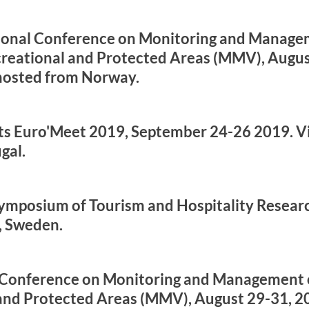
ional Conference on Monitoring and Manage
ecreational and Protected Areas (MMV), Augu
 hosted from Norway.
ts Euro'Meet 2019, September 24-26 2019. V
gal.
ymposium of Tourism and Hospitality Researc
n, Sweden.
 Conference on Monitoring and Management of
and Protected Areas (MMV), August 29-31, 2