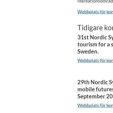
rekreationsområde
Webbplats för ko
Tidigare ko
31st Nordic S
tourism for a
Sweden.
Webbplats för ko
29th Nordic S
mobile futures
September 202
Webbplats för ko