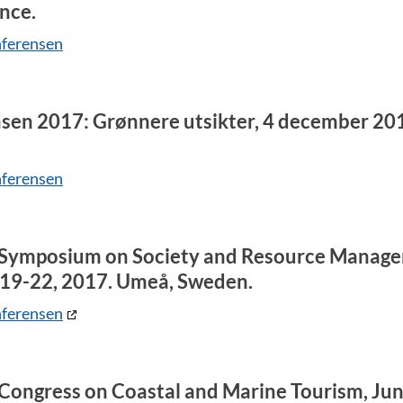
nce.
nferensen
en 2017: Grønnere utsikter, 4 december 201
nferensen
l Symposium on Society and Resource Manag
 19-22, 2017. Umeå, Sweden.
nferensen
 Congress on Coastal and Marine Tourism, Jun